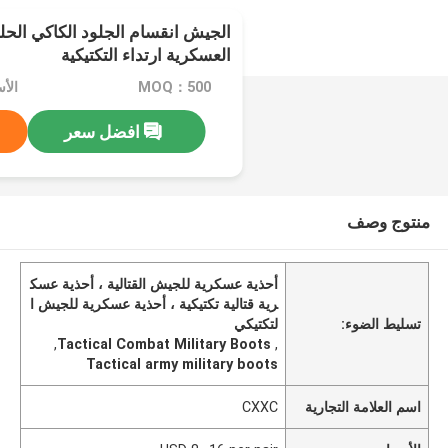
الجيش انقسام الجلود الكاكي الحلوى
العسكرية ارتداء التكتيكية
MOQ：500
افضل سعر
منتوج وصف
أحذية عسكرية للجيش القتالية ، أحذية عسك
رية قتالية تكتيكية ، أحذية عسكرية للجيش ا
تسليط الضوء:
لتكتيكي
,
Tactical Combat Military Boots
,
Tactical army military boots
اسم العلامة التجارية
CXXC