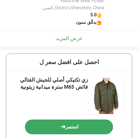
Industrial Area, Futian
District,Shenzhen, China ,الصين
5.0
يدقّق ممون
عرض المزيد
احصل على افضل سعر ل
زي تكتيكي أصلي للجيش القتالي
فائض M65 سترة ميدانية زيتونية
استمر