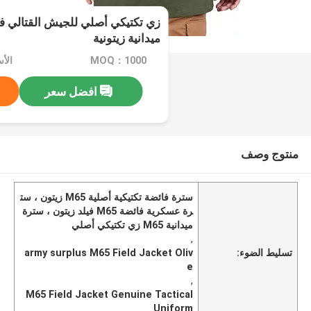
ميدانية زيتونية
MOQ：1000
افضل سعر
منتوج وصف
سترة فائضة تكتيكية أصلية M65 زيتون ، ست
رة عسكرية فائضة M65 فيلد زيتون ، سترة
ميدانية M65 زي تكتيكي أصلي
,
تسليط الضوء:
army surplus M65 Field Jacket Oliv
e
,
M65 Field Jacket Genuine Tactical
Uniform