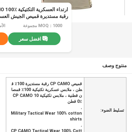
رقبة مستديرة قميص الجيش العس
MOQ：1000 مجموعة
افضل سعر
منتوج وصف
قميص CP CAMO رقبة مستديرة 100٪ ق
طن ، ملابس عسكرية تكتيكية 100٪ قمصا
ن قطنية ، ملابس تكتيكية CP CAMO 10
0٪ قطن
,
تسليط الضوء:
Military Tactical Wear 100% cotton
shirts
,
CP CAMO Tactical Wear 100% Cott