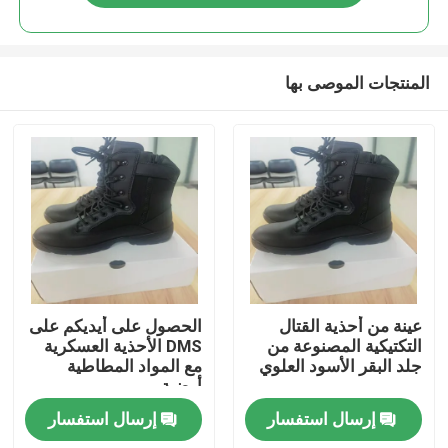
المنتجات الموصى بها
المنزل
عينة من أحذية القتال
الحصول على أيديكم على
التكتيكية المصنوعة من
DMS الأحذية العسكرية
جلد البقر الأسود العلوي
مع المواد المطاطية
المنتجات
أرضية
إرسال استفسار
إرسال استفسار
فيديوهات