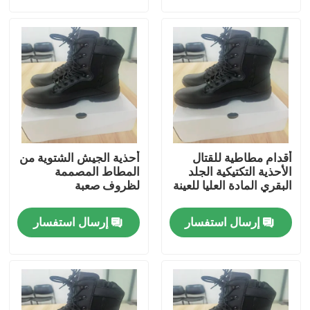
حولنا
جولة في المصنع
مراقبة الجودة
أقدام مطاطية للقتال
أحذية الجيش الشتوية من
أخبار
الأحذية التكتيكية الجلد
المطاط المصممة
البقري المادة العليا للعينة
لظروف صعبة
اطلب اقتباس
إرسال استفسار
إرسال استفسار
ملابس عسكرية تكتيكية
سترة عسكرية تكتيكية مضادة للرصاص