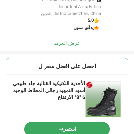
Industrial Area, Futian
District,Shenzhen, China ,الصين
5.0
يدقّق ممون
عرض المزيد
احصل على افضل سعر ل
الأحذية التكتيكية القتالية جلد طبيعي
أسود التمهيد رجالي المطاط الوحيد
6 "8" الارتفاع
استمر