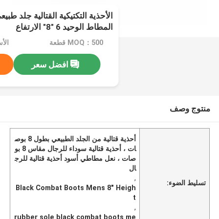
الأحذية التكتيكية القتالية جلد طبي
المطاط الوحيد 6 "8" الارتفاع
MOQ：500 قطعة
افضل سعر
منتوج وصف
أحذية قتالية من الجلد الطبيعي بطول 8 بوص
ات ، أحذية قتالية سوداء للرجال مقاس 8 بو
صات ، نعل مطاطي أسود أحذية قتالية للرج
ال
,
تسليط الضوء:
Black Combat Boots Mens 8" Heigh
t
,
rubber sole black combat boots me