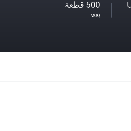
U
500 قطعة
MOQ