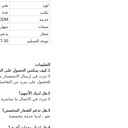
لون
نقي
يكتب
عدة
خدمة
 ODM
سمات
سهل ا
شعار
يدعم
موعد التسليم
7-30 يوما بعد تأكيد الطلب
التعليمات:
1.
كيف يمكنني الحصول على الع
لا تتردد في إرسال الاستفسار م
للحصول على مزيد من التفاصيل
2.
هل لديك الأسهم
؟
لا تتردد في الاتصال بنا مباش
3.
هل تدعم الشعار المخصص
؟
نعم ، لدينا خدمة مخصصة.
4.
هل لديك معدات أخرى
؟