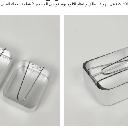
ية في الهواء الطلق والعتاد الألومنيوم فوضى القصدير 2 قطعة الغذاء الصف BPA الحرة