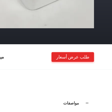
طلب عرض أسعار
مي
مواصفات