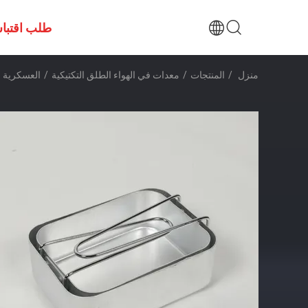
طلب اقتبا
منزل
/
المنتجات
/
معدات في الهواء الطلق التكتيكية
/
العسكرية التكتي