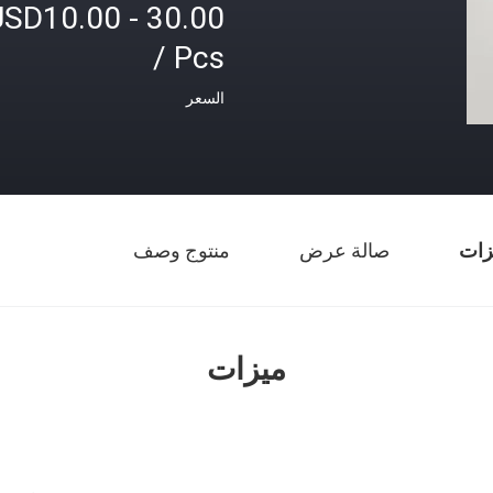
SD10.00 - 30.00
/ Pcs
السعر
زات
صالة عرض
منتوج وصف
ميزات