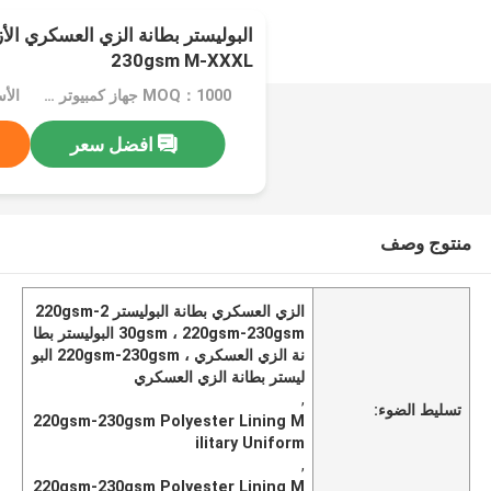
230gsm M-XXXL
MOQ：1000 جهاز كمبيوتر شخصى
الأسعار
افضل سعر
منتوج وصف
الزي العسكري بطانة البوليستر 220gsm-2
30gsm ، 220gsm-230gsm البوليستر بطا
نة الزي العسكري ، 220gsm-230gsm البو
ليستر بطانة الزي العسكري
,
تسليط الضوء:
220gsm-230gsm Polyester Lining M
ilitary Uniform
,
220gsm-230gsm Polyester Lining M