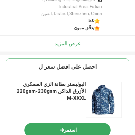
Industrial Area, Futian
District,Shenzhen, China ,الصين
5.0
يدقّق ممون
عرض المزيد
احصل على افضل سعر ل
البوليستر بطانة الزي العسكري
الأزرق الداكن 220gsm-230gsm
M-XXXL
استمر