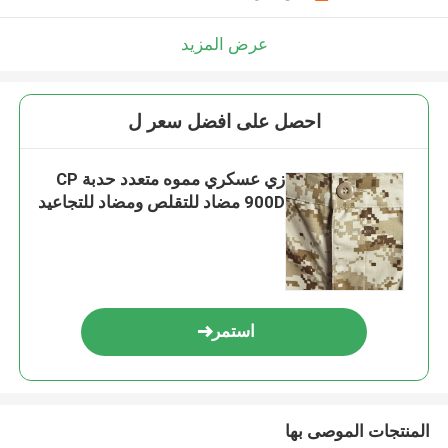
عرض المزيد
احصل على افضل سعر ل
زي عسكري مموه متعدد حدبة CP
900D مضاد للتقلص ومضاد للتجاعيد
استمر
المنتجات الموصى بها