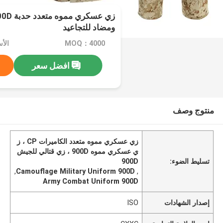
ومضاد للتجاعيد
MOQ：4000
افضل سعر
منتوج وصف
زي عسكري مموه متعدد الكاميرات CP ، ز
ي عسكري مموه 900D ، زي قتالي للجيش
تسليط الضوء:
900D
,
Camouflage Military Uniform 900D
,
Army Combat Uniform 900D
إصدار الشهادات
ISO