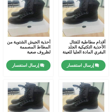
حولنا
جولة في المصنع
أقدام مطاطية للقتال
أحذية الجيش الشتوية من
مراقبة الجودة
الأحذية التكتيكية الجلد
المطاط المصممة
البقري المادة العليا للعينة
لظروف صعبة
أخبار
إرسال استفسار
إرسال استفسار
اطلب اقتباس
ملابس عسكرية تكتيكية
سترة عسكرية تكتيكية مضادة للرصاص