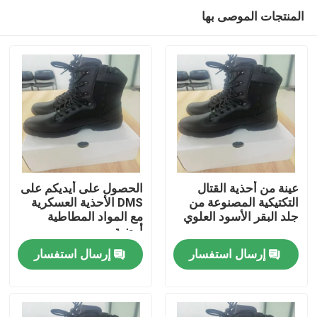
المنتجات الموصى بها
عينة من أحذية القتال
الحصول على أيديكم على
التكتيكية المصنوعة من
DMS الأحذية العسكرية
جلد البقر الأسود العلوي
مع المواد المطاطية
المنزل
أرضية
إرسال استفسار
إرسال استفسار
المنتجات
فيديوهات