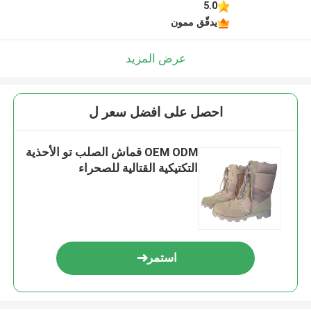
5.0
يدقّق ممون
عرض المزيد
احصل على افضل سعر ل
OEM ODM قماش الصلب تو الأحذية
التكتيكية القتالية للصحراء
استمر