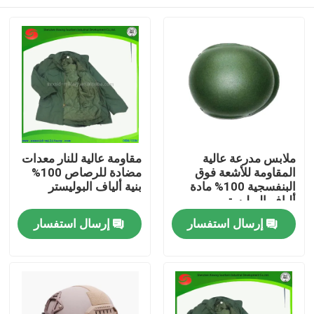
ملابس مدرعة عالية
مقاومة عالية للنار معدات
المقاومة للأشعة فوق
مضادة للرصاص 100%
البنفسجية 100% مادة
بنية ألياف البوليستر
ألياف البوليستر
المنزل
إرسال استفسار
إرسال استفسار
المنتجات
فيديوهات