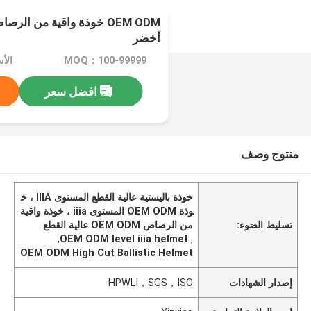
أخضر
MOQ：100-99999
الأسع
افضل سعر
منتوج وصف
خوذة باليستية عالية القطع المستوى IIIA ، خ
وذة OEM ODM المستوى iiia ، خوذة واقية
تسليط الضوء:
من الرصاص OEM ODM عالية القطع
,
OEM ODM level iiia helmet
,
OEM ODM High Cut Ballistic Helmet
إصدار الشهادات
HPWLI，SGS，ISO