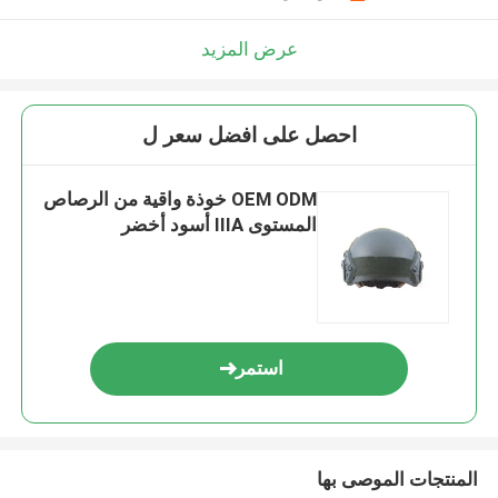
عرض المزيد
احصل على افضل سعر ل
OEM ODM خوذة واقية من الرصاص
المستوى IIIA أسود أخضر
استمر
المنتجات الموصى بها