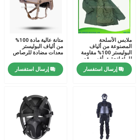
حولنا
جولة في المصنع
ملابس الأسلحة
متانة عالية مادة 100%
المصنوعة من ألياف
من ألياف البوليستر
البوليستر 100% مقاومة
معدات مضادة للرصاص
مراقبة الجودة
للماء لتحقيق أقصى قدر
من مقاومة الماء
إرسال استفسار
إرسال استفسار
أخبار
اطلب اقتباس
ملابس عسكرية تكتيكية
سترة عسكرية تكتيكية مضادة للرصاص