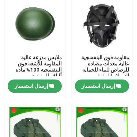
حولنا
جولة في المصنع
مراقبة الجودة
مقاومة فوق البنفسجية
ملابس مدرعة عالية
عالية معدات مضادة
المقاومة للأشعة فوق
للرصاص للماء للحماية
البنفسجية 100% مادة
أخبار
التي لا مثيل لها
ألياف البوليستر
إرسال استفسار
إرسال استفسار
اطلب اقتباس
ملابس عسكرية تكتيكية
سترة عسكرية تكتيكية مضادة للرصاص