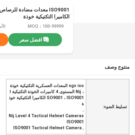
الكاميرا التكتيكية خوذة
MOQ：100-99999
الأسع
افضل سعر
منتوج وصف
sgs iso المعدات العسكرية التكتيكية خوذة
، Nij المستوى 4 كاميرات الخوذة التكتيكية I
SO9001 ، ISO9001 الكاميرا التكتيكية خوذ
ة
تسليط الضوء:
,
Nij Level 4 Tactical Helmet Cameras
ISO9001
ISO9001 Tactical Helmet Camera
,