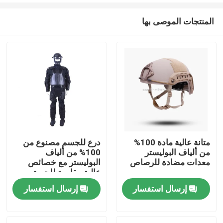
المنتجات الموصى بها
متانة عالية مادة 100%
درع للجسم مصنوع من
من ألياف البوليستر
100% من ألياف
المنزل
معدات مضادة للرصاص
البوليستر مع خصائص
عالية مقاومة للحريق
والأداء
إرسال استفسار
إرسال استفسار
المنتجات
فيديوهات