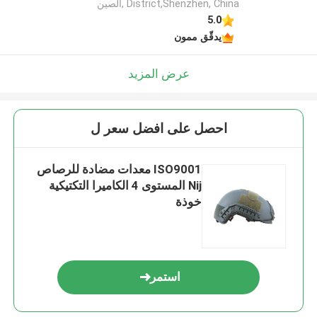
District,Shenzhen, China ,الصين
5.0
يدقّق ممون
عرض المزيد
احصل على افضل سعر ل
ISO9001 معدات مضادة للرصاص
Nij المستوى 4 الكاميرا التكتيكية
خوذة
استمر