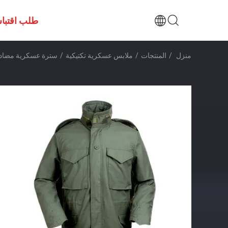
طلب اقتبا
منزل
/
المنتجات
/
ملابس عسكرية تكتيكية
/
سترة عسكرية مضادة لل