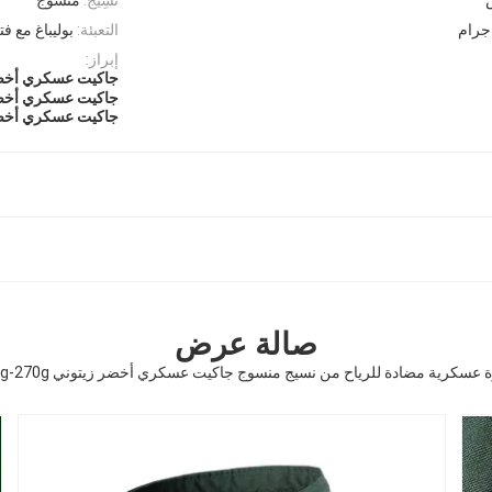
التعبئة:
بوليباغ مع فت
إبراز:
جاكيت عسكري أخضر زيت
جاكيت عسكري أخضر زيت
جاكيت عسكري أخضر زيت
صالة عرض
عسكرية مضادة للرياح من نسيج منسوج جاكيت عسكري أخضر زيتوني 220g-270g