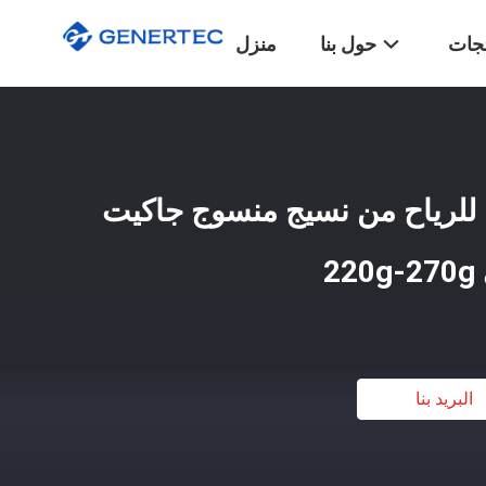
تجات
حول بنا
منزل
للرياح من نسيج منسوج جاكيت
2
البريد بنا