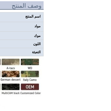
وصف المنتج
اسم المنتج
مواد
موك
اللون
التعبئة