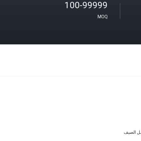
100-99999
MOQ
ل الصيف