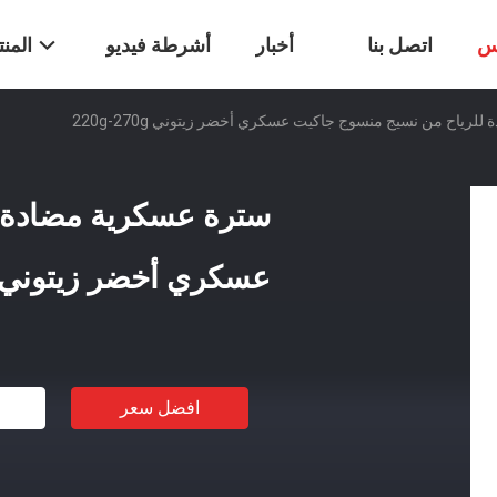
س
اتصل بنا
أخبار
أشرطة فيديو
المن
رياح من نسيج منسوج جاكيت عسكري أخضر زيتوني 220g-270g
سترة عسكرية مضادة 
عسكري أخضر زيتوني 20g-270g
افضل سعر