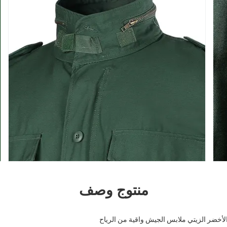
منتوج وصف
أخضر الزيتي ملابس الجيش واقية من الرياح