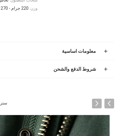
وزن:
220 جرام - 270 جرام
معلومات اساسية
شروط الدفع والشحن
سترة 