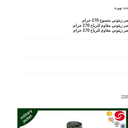
حة تهوية
,
وني منسوج 270 جرام
,
وني مقاوم للرياح 270 جرام
وني مقاوم للرياح 270 جرام