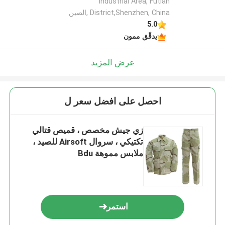
Industrial Area, Futian
District,Shenzhen, China ,الصين
5.0
يدقّق ممون
عرض المزيد
احصل على افضل سعر ل
زي جيش مخصص ، قميص قتالي
تكتيكي ، سروال Airsoft للصيد ،
ملابس مموهة Bdu
استمر