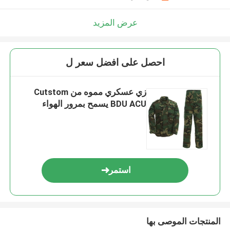
عرض المزيد
احصل على افضل سعر ل
زي عسكري مموه من Cutstom
BDU ACU يسمح بمرور الهواء
استمر
المنتجات الموصى بها