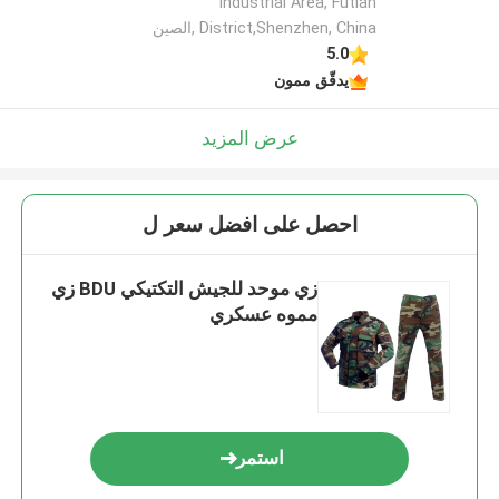
Industrial Area, Futian
District,Shenzhen, China ,الصين
5.0
يدقّق ممون
عرض المزيد
احصل على افضل سعر ل
زي موحد للجيش التكتيكي BDU زي
مموه عسكري
استمر