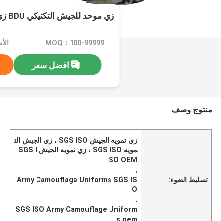
زي موحد للجيش التكتيكي BDU زي مموه عسكري
MOQ：100-99999
الأسعار
افضل سعر
منتوج وصف
زي تمويه الجيش SGS ISO ، زي الجيش الت
مويه SGS ISO ، زي تمويه الجيش SGS I
SO OEM
,
تسليط الضوء:
Army Camouflage Uniforms SGS IS
O
,
SGS ISO Army Camouflage Uniform
s oem