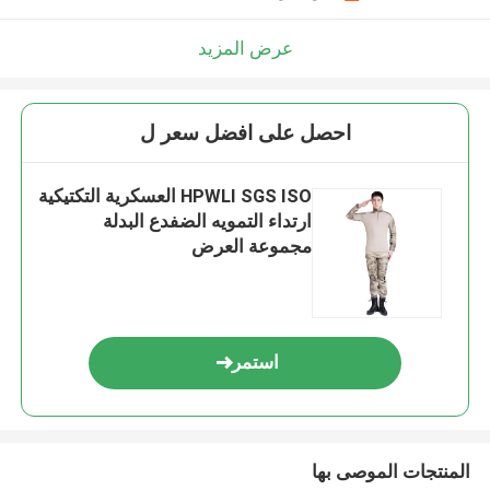
عرض المزيد
احصل على افضل سعر ل
HPWLI SGS ISO العسكرية التكتيكية
ارتداء التمويه الضفدع البدلة
مجموعة العرض
استمر
المنتجات الموصى بها