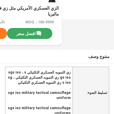
الزي العسكري الأمريكي مثل زي ف
ماليزيا
MOQ：100-9999
الأسعار
افضل سعر
منتوج وصف
زي التمويه العسكري التكتيكي sgs iso ، s
gs iso زي التمويه العسكري التكتيكي ، sg
s iso زي التمويه العسكري التكتيكي
,
تسليط الضوء:
sgs iso military tactical camouflage
uniform
,
sgs iso military tactical camouflage
uniforms